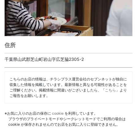
住所
千葉県山武郡芝山町岩山字広芝脇2305-2
こちらのお店の情報は、チラシプラス運営会社のセブンネットが独自に
収集した情報を掲載しています。最新情報と異なる可能性があることを
ご理解ください。掲載情報に間違いがございましたら、「
こちら
」より
ご報告をお願いします。
※お気に入りのお店の保存に
cookie
を利用しています。
ブラウザのプライベートモードやシークレットモードでご利用の場合は
cookie が保存されませんのでお店をお気に入りに登録できません。