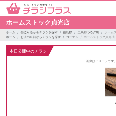
ホームストック貞光店
ホーム
都道府県からチラシを探す
徳島県
美馬郡つるぎ町
ホーム
ホーム
お店の名前からチラシを探す
コーナン
ホームストック貞光店
本日公開中のチラシ
画像はイメージです