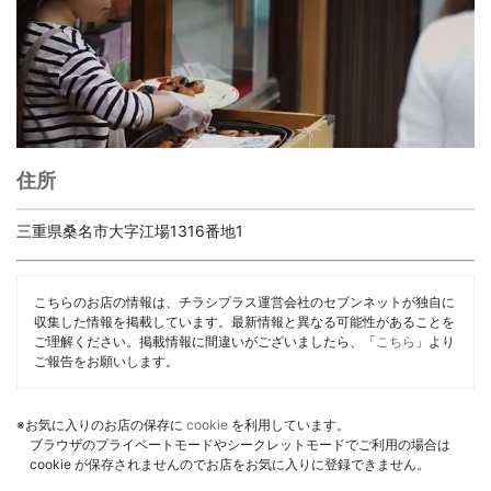
住所
三重県桑名市大字江場1316番地1
こちらのお店の情報は、チラシプラス運営会社のセブンネットが独自に
収集した情報を掲載しています。最新情報と異なる可能性があることを
ご理解ください。掲載情報に間違いがございましたら、「
こちら
」より
ご報告をお願いします。
※お気に入りのお店の保存に
cookie
を利用しています。
ブラウザのプライベートモードやシークレットモードでご利用の場合は
cookie が保存されませんのでお店をお気に入りに登録できません。