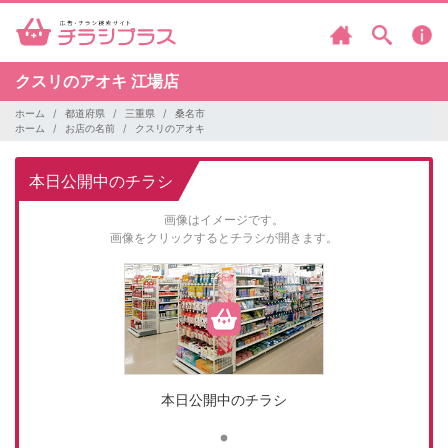
クスリのアオキ
江場店
ホーム
都道府県
三重県
桑名市
ホーム
お店の名前
クスリのアオキ
本日公開中のチラシ
画像はイメージです。
画像をクリックするとチラシが開きます。
本日公開中のチラシ