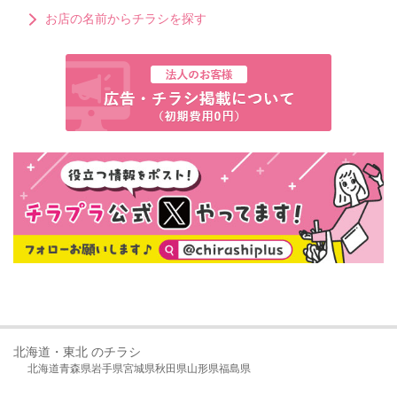
お店の名前からチラシを探す
北海道・東北 のチラシ
北海道
青森県
岩手県
宮城県
秋田県
山形県
福島県