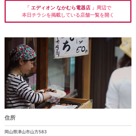
「
エディオン
なかむら電器店
」周辺で
本日チラシを掲載している店舗一覧を開く
住所
岡山県津山市山方583