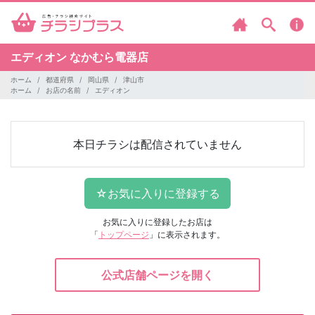
エディオン
なかむら電器店
ホーム
都道府県
岡山県
津山市
ホーム
お店の名前
エディオン
本日チラシは配信されていません
お気に入りに登録したお店は
「
トップページ
」に表示されます。
公式店舗ページを開く