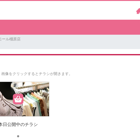
モール橿原店
。
画像をクリックするとチラシが開きます。
本日公開中のチラシ