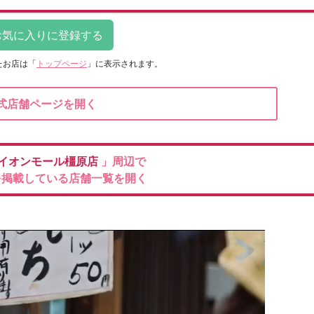
たお店は
「
トップページ
」に表示されます。
式店舗ページを開く
イオンモール橿原店
」周辺で
を掲載している店舗一覧を開く