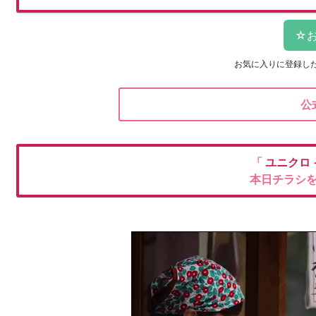
お気に入りに登録し
公
「
ユニクロ
本日チラシ