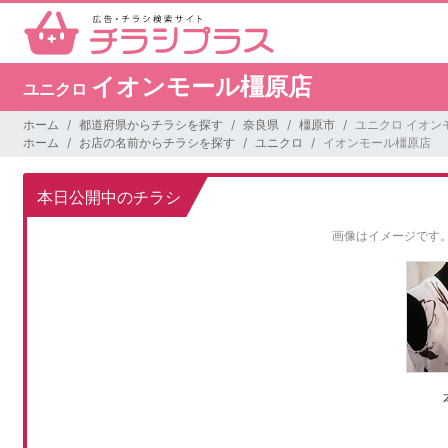
イオンモール橿原店
ユニクロ
ホーム
都道府県からチラシを探す
奈良県
橿原市
ユニクロ イオン
ホーム
お店の名前からチラシを探す
ユニクロ
イオンモール橿原店
本日公開中のチラシ
画像はイメージです