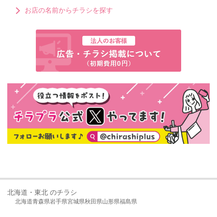
お店の名前からチラシを探す
北海道・東北 のチラシ
北海道
青森県
岩手県
宮城県
秋田県
山形県
福島県