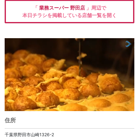
「
業務スーパー
野田店
」周辺で
本日チラシを掲載している店舗一覧を開く
住所
千葉県野田市山崎1326-2