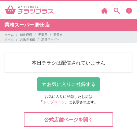
業務スーパー
野田店
ホーム
都道府県
千葉県
野田市
ホーム
お店の名前
業務スーパー
本日チラシは配信されていません
お気に入りに登録したお店は
「
トップページ
」に表示されます。
公式店舗ページを開く