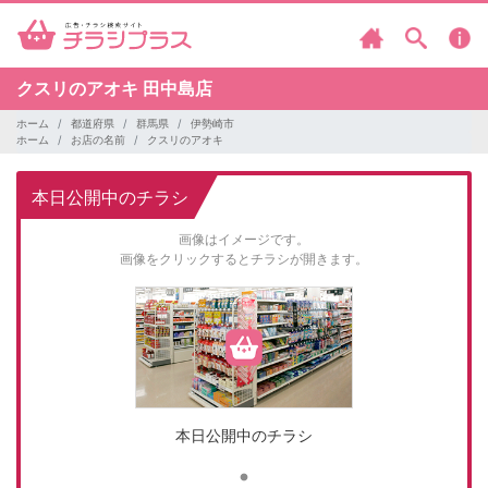
クスリのアオキ
田中島店
ホーム
都道府県
群馬県
伊勢崎市
ホーム
お店の名前
クスリのアオキ
本日公開中のチラシ
画像はイメージです。
画像をクリックするとチラシが開きます。
本日公開中のチラシ