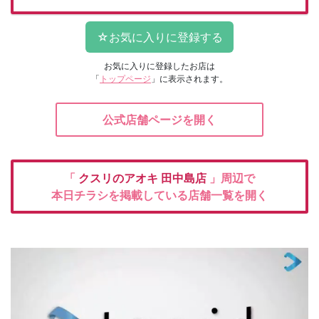
お気に入りに登録したお店は
「
トップページ
」に表示されます。
公式店舗ページを開く
「
クスリのアオキ
田中島店
」周辺で
本日チラシを掲載している店舗一覧を開く