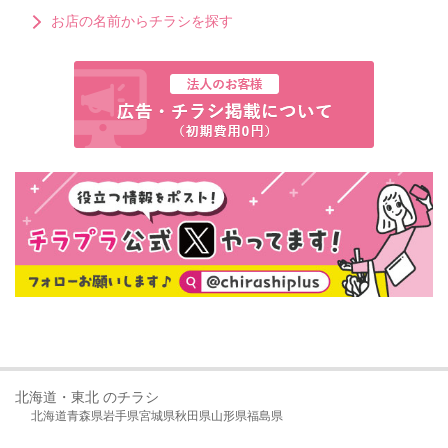
お店の名前からチラシを探す
北海道・東北 のチラシ
北海道
青森県
岩手県
宮城県
秋田県
山形県
福島県