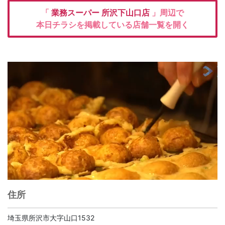
「
業務スーパー
所沢下山口店
」周辺で
本日チラシを掲載している店舗一覧を開く
住所
埼玉県所沢市大字山口1532