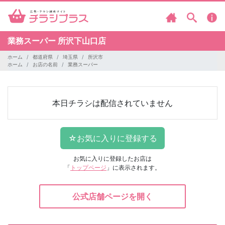
業務スーパー
所沢下山口店
ホーム
都道府県
埼玉県
所沢市
ホーム
お店の名前
業務スーパー
本日チラシは配信されていません
お気に入りに登録したお店は
「
トップページ
」に表示されます。
公式店舗ページを開く