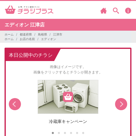
エディオン
江津店
ホーム
都道府県
島根県
江津市
ホーム
お店の名前
エディオン
本日公開中のチラシ
画像はイメージです。
画像をクリックするとチラシが開きます。
冷蔵庫キャンペーン