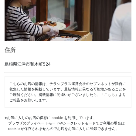
住所
島根県江津市和木町524
こちらのお店の情報は、チラシプラス運営会社のセブンネットが独自に
収集した情報を掲載しています。最新情報と異なる可能性があることを
ご理解ください。掲載情報に間違いがございましたら、「
こちら
」より
ご報告をお願いします。
※お気に入りのお店の保存に
cookie
を利用しています。
ブラウザのプライベートモードやシークレットモードでご利用の場合は
cookie が保存されませんのでお店をお気に入りに登録できません。