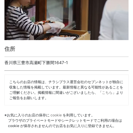
住所
香川県三豊市高瀬町下勝間1647-1
こちらのお店の情報は、チラシプラス運営会社のセブンネットが独自に
収集した情報を掲載しています。最新情報と異なる可能性があることを
ご理解ください。掲載情報に間違いがございましたら、「
こちら
」より
ご報告をお願いします。
※お気に入りのお店の保存に
cookie
を利用しています。
ブラウザのプライベートモードやシークレットモードでご利用の場合は
cookie が保存されませんのでお店をお気に入りに登録できません。