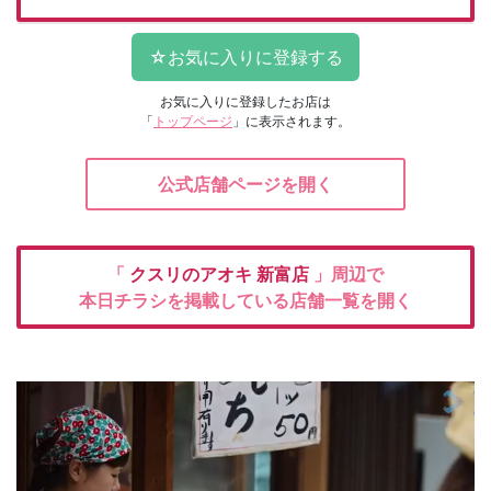
お気に入りに登録したお店は
「
トップページ
」に表示されます。
公式店舗ページを開く
「
クスリのアオキ
新富店
」周辺で
本日チラシを掲載している店舗一覧を開く