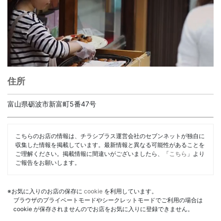
住所
富山県砺波市新富町5番47号
こちらのお店の情報は、チラシプラス運営会社のセブンネットが独自に
収集した情報を掲載しています。最新情報と異なる可能性があることを
ご理解ください。掲載情報に間違いがございましたら、「
こちら
」より
ご報告をお願いします。
※お気に入りのお店の保存に
cookie
を利用しています。
ブラウザのプライベートモードやシークレットモードでご利用の場合は
cookie が保存されませんのでお店をお気に入りに登録できません。