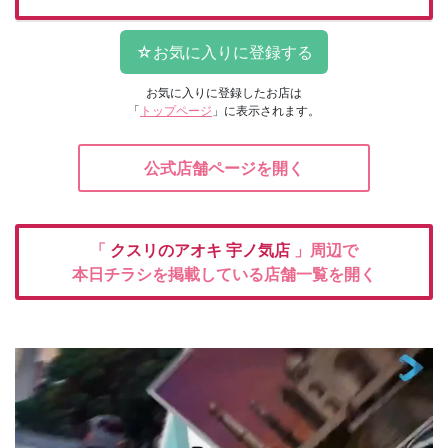
お気に入りに登録したお店は
「
トップページ
」に表示されます。
公式店舗ページを開く
「
クスリのアオキ
宇ノ気店
」周辺で
本日チラシを掲載している店舗一覧を開く