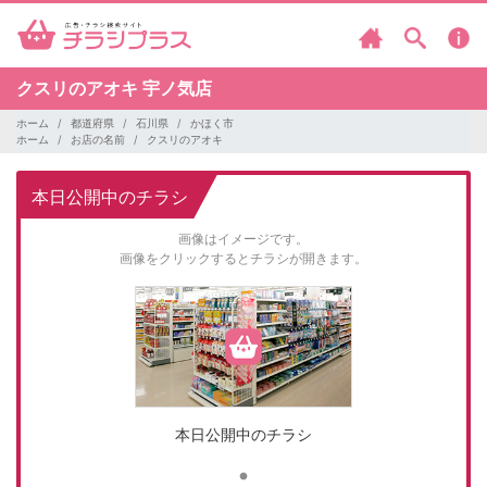
クスリのアオキ
宇ノ気店
ホーム
都道府県
石川県
かほく市
ホーム
お店の名前
クスリのアオキ
本日公開中のチラシ
画像はイメージです。
画像をクリックするとチラシが開きます。
本日公開中のチラシ