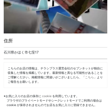
住所
石川県かほく市七窪17
こちらのお店の情報は、チラシプラス運営会社のセブンネットが独自に
収集した情報を掲載しています。最新情報と異なる可能性があることを
ご理解ください。掲載情報に間違いがございましたら、「
こちら
」より
ご報告をお願いします。
※お気に入りのお店の保存に
cookie
を利用しています。
ブラウザのプライベートモードやシークレットモードでご利用の場合は
cookie が保存されませんのでお店をお気に入りに登録できません。