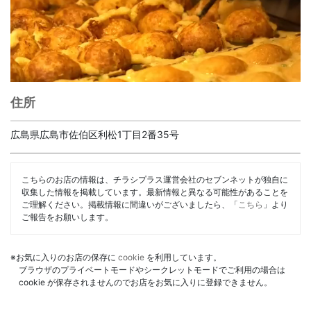
住所
広島県広島市佐伯区利松1丁目2番35号
こちらのお店の情報は、チラシプラス運営会社のセブンネットが独自に
収集した情報を掲載しています。最新情報と異なる可能性があることを
ご理解ください。掲載情報に間違いがございましたら、「
こちら
」より
ご報告をお願いします。
※お気に入りのお店の保存に
cookie
を利用しています。
ブラウザのプライベートモードやシークレットモードでご利用の場合は
cookie が保存されませんのでお店をお気に入りに登録できません。