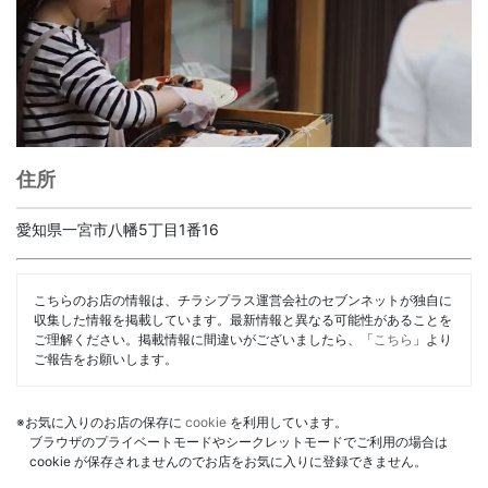
住所
愛知県一宮市八幡5丁目1番16
こちらのお店の情報は、チラシプラス運営会社のセブンネットが独自に
収集した情報を掲載しています。最新情報と異なる可能性があることを
ご理解ください。掲載情報に間違いがございましたら、「
こちら
」より
ご報告をお願いします。
※お気に入りのお店の保存に
cookie
を利用しています。
ブラウザのプライベートモードやシークレットモードでご利用の場合は
cookie が保存されませんのでお店をお気に入りに登録できません。