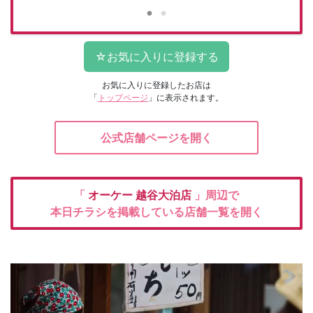
お気に入りに登録したお店は
「
トップページ
」に表示されます。
公式店舗ページを開く
「
オーケー
越谷大泊店
」周辺で
本日チラシを掲載している店舗一覧を開く