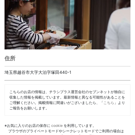
住所
埼玉県越谷市大字大泊字塚田440-1
こちらのお店の情報は、チラシプラス運営会社のセブンネットが独自に
収集した情報を掲載しています。最新情報と異なる可能性があることを
ご理解ください。掲載情報に間違いがございましたら、「
こちら
」より
ご報告をお願いします。
※お気に入りのお店の保存に
cookie
を利用しています。
ブラウザのプライベートモードやシークレットモードでご利用の場合は