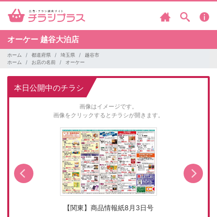
オーケー
越谷大泊店
ホーム
都道府県
埼玉県
越谷市
ホーム
お店の名前
オーケー
本日公開中のチラシ
画像はイメージです。
画像をクリックするとチラシが開きます。
【関東】商品情報紙8月3日号