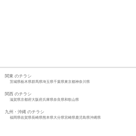
関東 のチラシ
茨城県
栃木県
群馬県
埼玉県
千葉県
東京都
神奈川県
関西 のチラシ
滋賀県
京都府
大阪府
兵庫県
奈良県
和歌山県
九州・沖縄 のチラシ
福岡県
佐賀県
長崎県
熊本県
大分県
宮崎県
鹿児島県
沖縄県