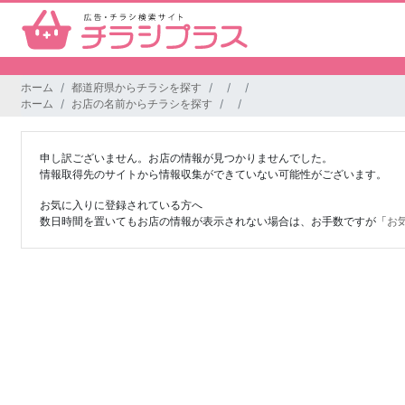
ホーム
都道府県からチラシを探す
ホーム
お店の名前からチラシを探す
申し訳ございません。お店の情報が見つかりませんでした。
情報取得先のサイトから情報収集ができていない可能性がございます。
お気に入りに登録されている方へ
数日時間を置いてもお店の情報が表示されない場合は、お手数ですが「
お