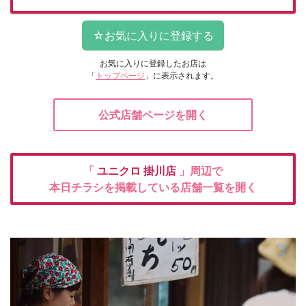
お気に入りに登録したお店は
「
トップページ
」に表示されます。
公式店舗ページを開く
「
ユニクロ
掛川店
」周辺で
本日チラシを掲載している店舗一覧を開く