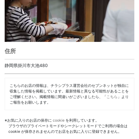
住所
静岡県掛川市大池480
こちらのお店の情報は、チラシプラス運営会社のセブンネットが独自に
収集した情報を掲載しています。最新情報と異なる可能性があることを
ご理解ください。掲載情報に間違いがございましたら、「
こちら
」より
ご報告をお願いします。
※お気に入りのお店の保存に
cookie
を利用しています。
ブラウザのプライベートモードやシークレットモードでご利用の場合は
cookie が保存されませんのでお店をお気に入りに登録できません。