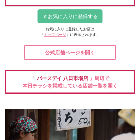
お気に入りに登録したお店は
「
トップページ
」に表示されます。
公式店舗ページを開く
「
バースデイ
八日市場店
」周辺で
本日チラシを掲載している店舗一覧を開く