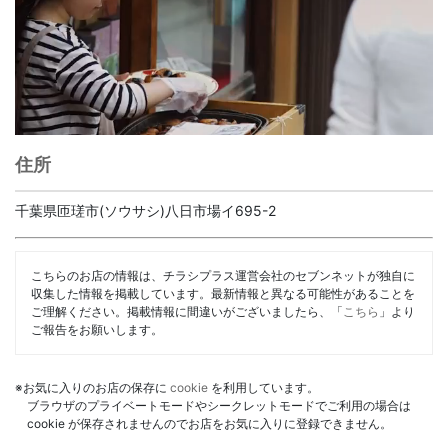
住所
千葉県匝瑳市(ソウサシ)八日市場イ695-2
こちらのお店の情報は、チラシプラス運営会社のセブンネットが独自に
収集した情報を掲載しています。最新情報と異なる可能性があることを
ご理解ください。掲載情報に間違いがございましたら、「
こちら
」より
ご報告をお願いします。
※お気に入りのお店の保存に
cookie
を利用しています。
ブラウザのプライベートモードやシークレットモードでご利用の場合は
cookie が保存されませんのでお店をお気に入りに登録できません。