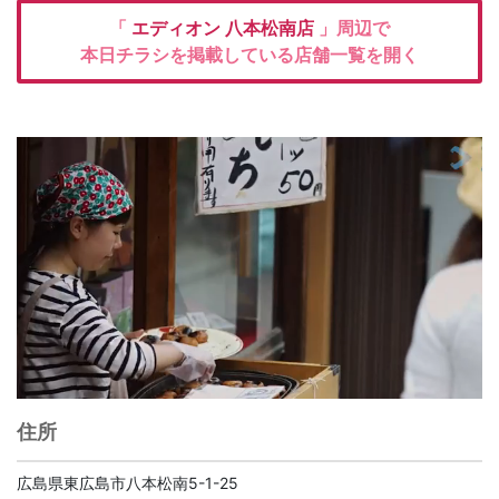
「
エディオン
八本松南店
」周辺で
本日チラシを掲載している店舗一覧を開く
住所
広島県東広島市八本松南5-1-25