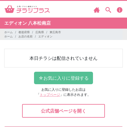
エディオン
八本松南店
ホーム
都道府県
広島県
東広島市
ホーム
お店の名前
エディオン
本日チラシは配信されていません
お気に入りに登録したお店は
「
トップページ
」に表示されます。
公式店舗ページを開く