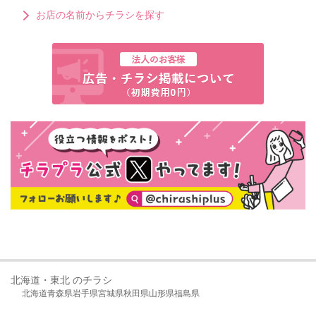
お店の名前からチラシを探す
北海道・東北 のチラシ
北海道
青森県
岩手県
宮城県
秋田県
山形県
福島県