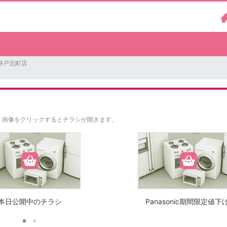
神戸北町店
。
画像をクリックするとチラシが開きます。
本日公開中のチラシ
Panasonic期間限定値下げ