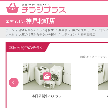
神戸北町店
エディオン
ホーム
都道府県からチラシを探す
兵庫県
神戸市北区
エディオン 
ホーム
お店の名前からチラシを探す
エディオン
神戸北町店
本日公開中のチラシ
画像はイメージです
本日公開中のチラシ