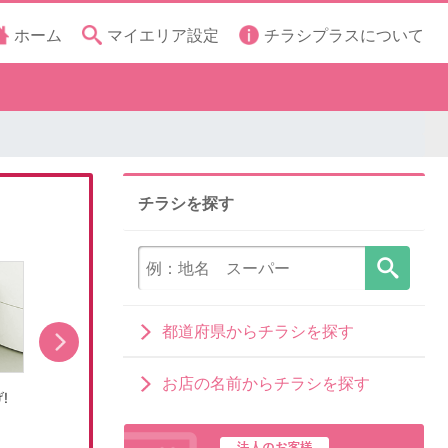
ホーム
マイエリア設定
チラシプラスについて
チラシを探す
都道府県からチラシを探す
お店の名前からチラシを探す
!
RGBMiniLED新レグザが登場