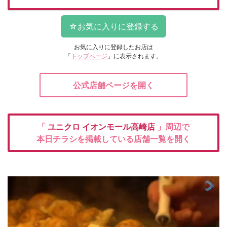
お気に入りに登録したお店は
「
トップページ
」に表示されます。
公式店舗ページを開く
「
ユニクロ
イオンモール高崎店
」周辺で
本日チラシを掲載している店舗一覧を開く