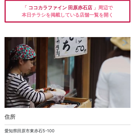
「
ココカラファイン
田原赤石店
」周辺で
本日チラシを掲載している店舗一覧を開く
住所
愛知県田原市東赤石5-100