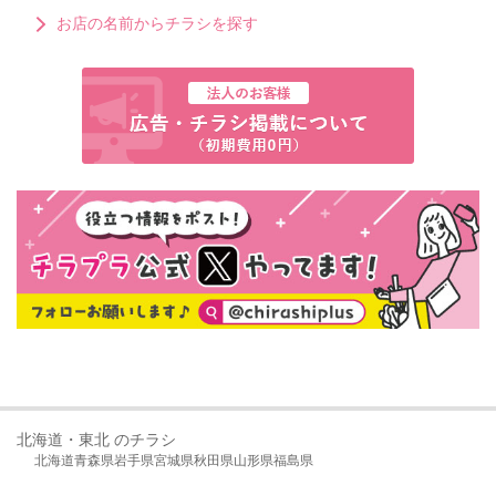
お店の名前からチラシを探す
北海道・東北 のチラシ
北海道
青森県
岩手県
宮城県
秋田県
山形県
福島県