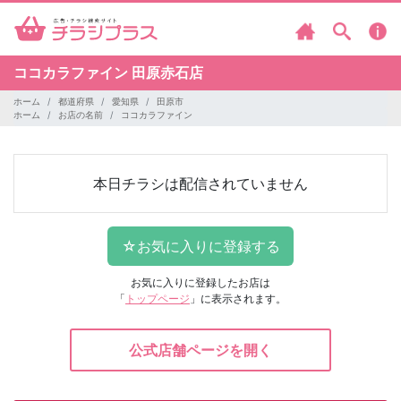
ココカラファイン
田原赤石店
ホーム
都道府県
愛知県
田原市
ホーム
お店の名前
ココカラファイン
本日チラシは配信されていません
お気に入りに登録したお店は
「
トップページ
」に表示されます。
公式店舗ページを開く