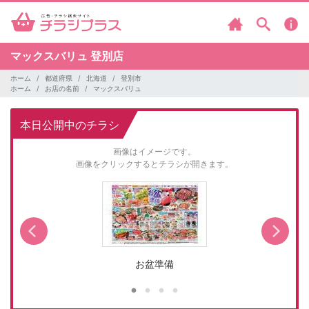
マックスバリュ
登別店
ホーム
都道府県
北海道
登別市
ホーム
お店の名前
マックスバリュ
本日公開中のチラシ
画像はイメージです。
画像をクリックするとチラシが開きます。
お盆準備