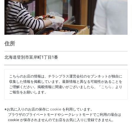
住所
北海道登別市富岸町1丁目1番
こちらのお店の情報は、チラシプラス運営会社のセブンネットが独自に
収集した情報を掲載しています。最新情報と異なる可能性があることを
ご理解ください。掲載情報に間違いがございましたら、「
こちら
」より
ご報告をお願いします。
※お気に入りのお店の保存に
cookie
を利用しています。
ブラウザのプライベートモードやシークレットモードでご利用の場合は
cookie が保存されませんのでお店をお気に入りに登録できません。