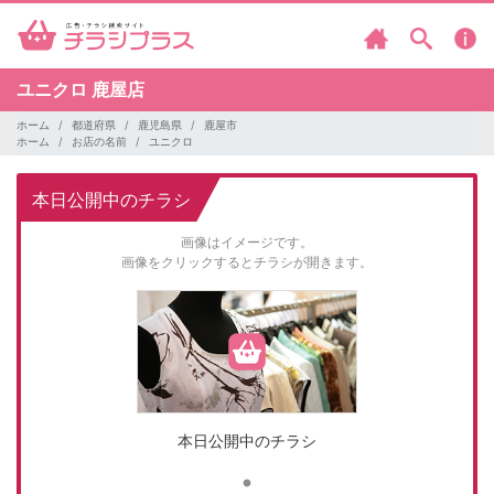
ユニクロ
鹿屋店
ホーム
都道府県
鹿児島県
鹿屋市
ホーム
お店の名前
ユニクロ
本日公開中のチラシ
画像はイメージです。
画像をクリックするとチラシが開きます。
本日公開中のチラシ