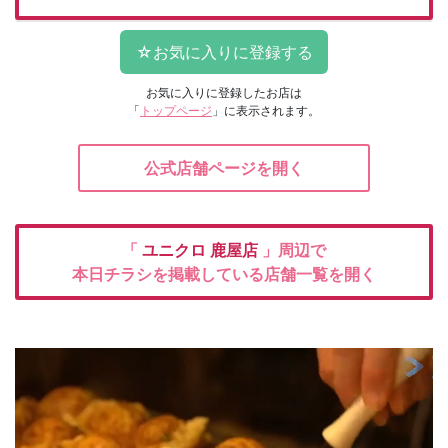
お気に入りに登録したお店は
「
トップページ
」に表示されます。
公式店舗ページを開く
「
ユニクロ
鹿屋店
」周辺で
本日チラシを掲載している店舗一覧を開く