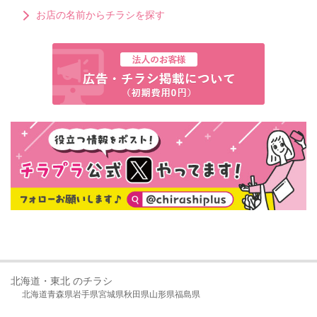
お店の名前からチラシを探す
北海道・東北 のチラシ
北海道
青森県
岩手県
宮城県
秋田県
山形県
福島県