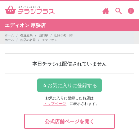
エディオン
厚狭店
ホーム
都道府県
山口県
山陽小野田市
ホーム
お店の名前
エディオン
本日チラシは配信されていません
お気に入りに登録したお店は
「
トップページ
」に表示されます。
公式店舗ページを開く