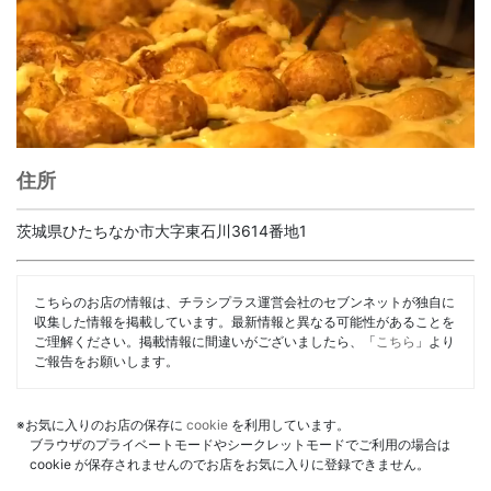
住所
茨城県ひたちなか市大字東石川3614番地1
こちらのお店の情報は、チラシプラス運営会社のセブンネットが独自に
収集した情報を掲載しています。最新情報と異なる可能性があることを
ご理解ください。掲載情報に間違いがございましたら、「
こちら
」より
ご報告をお願いします。
※お気に入りのお店の保存に
cookie
を利用しています。
ブラウザのプライベートモードやシークレットモードでご利用の場合は
cookie が保存されませんのでお店をお気に入りに登録できません。