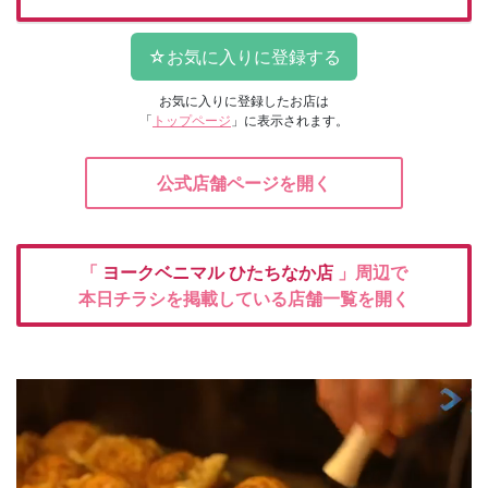
お気に入りに登録したお店は
「
トップページ
」に表示されます。
公式店舗ページを開く
「
ヨークベニマル
ひたちなか店
」周辺で
本日チラシを掲載している店舗一覧を開く