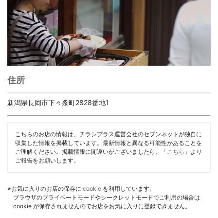
住所
新潟県長岡市下々条町2828番地1
こちらのお店の情報は、チラシプラス運営会社のセブンネットが独自に
収集した情報を掲載しています。最新情報と異なる可能性があることを
ご理解ください。掲載情報に間違いがございましたら、「
こちら
」より
ご報告をお願いします。
※お気に入りのお店の保存に
cookie
を利用しています。
ブラウザのプライベートモードやシークレットモードでご利用の場合は
cookie が保存されませんのでお店をお気に入りに登録できません。