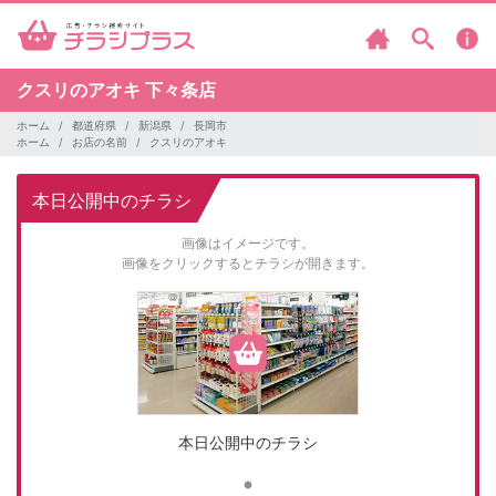
クスリのアオキ
下々条店
ホーム
都道府県
新潟県
長岡市
ホーム
お店の名前
クスリのアオキ
本日公開中のチラシ
画像はイメージです。
画像をクリックするとチラシが開きます。
本日公開中のチラシ