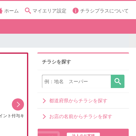
ホーム
マイエリア設定
チラシプラスについて
チラシを探す
都道府県からチラシを探す
イント付与キ
8月のDCMブランドイチオシ商品
お店の名前からチラシを探す