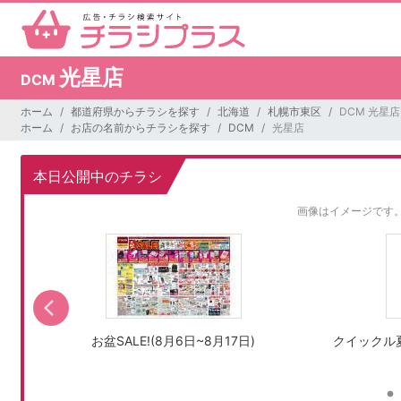
光星店
DCM
ホーム
都道府県からチラシを探す
北海道
札幌市東区
DCM 光星店
ホーム
お店の名前からチラシを探す
DCM
光星店
本日公開中のチラシ
画像はイメージです
お盆SALE!(8月6日~8月17日)
クイックル