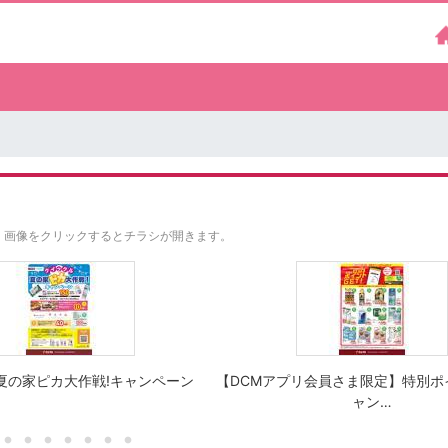
。
画像をクリックするとチラシが開きます。
夏の家ピカ大作戦!キャンペーン
【DCMアプリ会員さま限定】特別ポ
ャン…