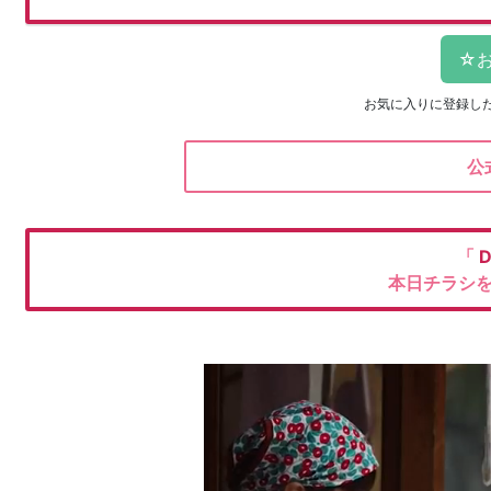
お気に入りに登録し
公
「
本日チラシ