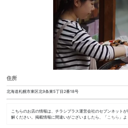
住所
北海道札幌市東区北9条東5丁目2番18号
こちらのお店の情報は、チラシプラス運営会社のセブンネットが
解ください。掲載情報に間違いがございましたら、「
こちら
」よ