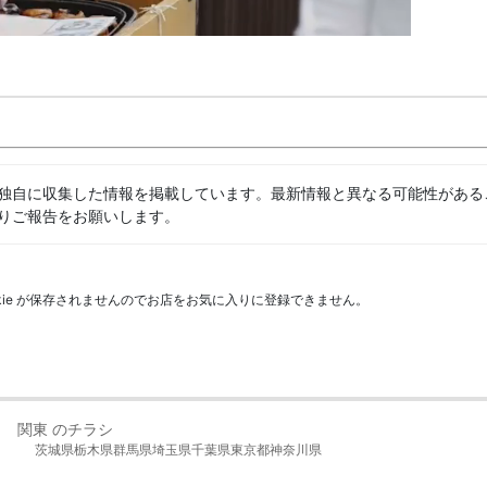
独自に収集した情報を掲載しています。最新情報と異なる可能性がある
りご報告をお願いします。
kie が保存されませんのでお店をお気に入りに登録できません。
関東 のチラシ
茨城県
栃木県
群馬県
埼玉県
千葉県
東京都
神奈川県