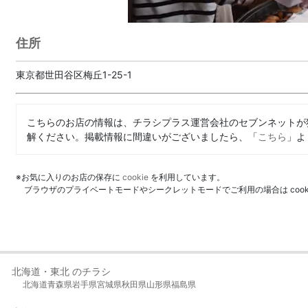
住所
東京都世田谷区梅丘1-25-1
こちらのお店の情報は、チラシプラス運営会社のセブンネットが
解ください。掲載情報に間違いがございましたら、「
こちら
」よ
※お気に入りのお店の保存に
cookie
を利用しています。
ブラウザのプライベートモードやシークレットモードでご利用の場合は coo
北海道・東北 のチラシ
北海道
青森県
岩手県
宮城県
秋田県
山形県
福島県