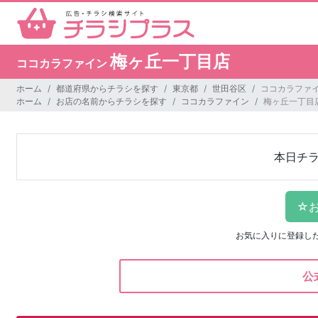
梅ヶ丘一丁目店
ココカラファイン
ホーム
都道府県からチラシを探す
東京都
世田谷区
ココカラファイ
ホーム
お店の名前からチラシを探す
ココカラファイン
梅ヶ丘一丁目
本日チ
お気に入りに登録し
公