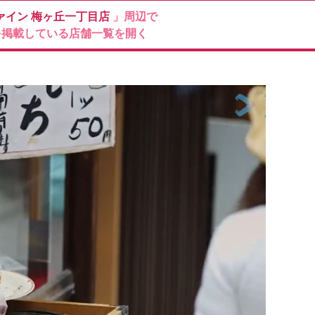
ァイン
梅ヶ丘一丁目店
」周辺で
を掲載している店舗一覧を開く