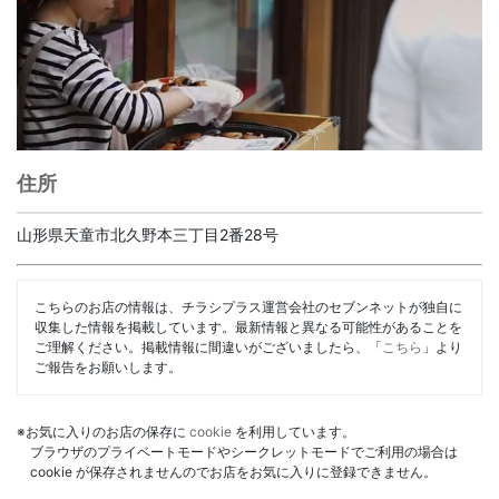
住所
山形県天童市北久野本三丁目2番28号
こちらのお店の情報は、チラシプラス運営会社のセブンネットが独自に
収集した情報を掲載しています。最新情報と異なる可能性があることを
ご理解ください。掲載情報に間違いがございましたら、「
こちら
」より
ご報告をお願いします。
※お気に入りのお店の保存に
cookie
を利用しています。
ブラウザのプライベートモードやシークレットモードでご利用の場合は
cookie が保存されませんのでお店をお気に入りに登録できません。