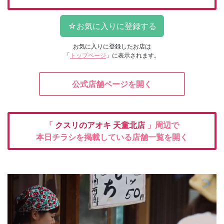
お気に入りに登録したお店は
「
トップページ
」に表示されます。
公式店舗ページを開く
「
クスリのアオキ
天童北店
」周辺で
本日チラシを掲載している店舗一覧を開く