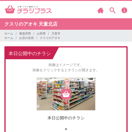
クスリのアオキ
天童北店
ホーム
都道府県
山形県
天童市
ホーム
お店の名前
クスリのアオキ
本日公開中のチラシ
画像はイメージです。
画像をクリックするとチラシが開きます。
本日公開中のチラシ