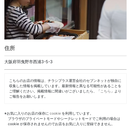
住所
大阪府羽曳野市西浦3-5-3
こちらのお店の情報は、チラシプラス運営会社のセブンネットが独自に
収集した情報を掲載しています。最新情報と異なる可能性があることを
ご理解ください。掲載情報に間違いがございましたら、「
こちら
」より
ご報告をお願いします。
※お気に入りのお店の保存に
cookie
を利用しています。
ブラウザのプライベートモードやシークレットモードでご利用の場合は
cookie が保存されませんのでお店をお気に入りに登録できません。