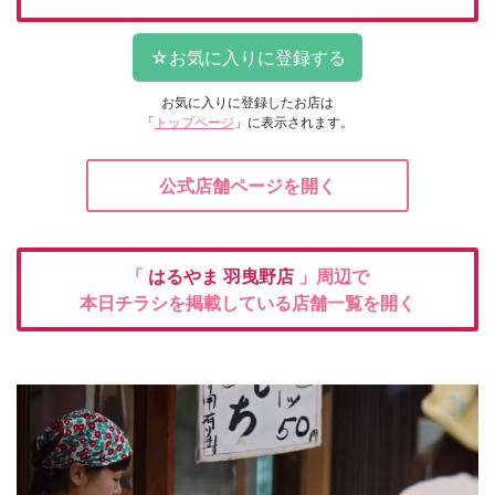
お気に入りに登録したお店は
「
トップページ
」に表示されます。
公式店舗ページを開く
「
はるやま
羽曳野店
」周辺で
本日チラシを掲載している店舗一覧を開く