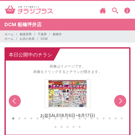
DCM
船橋坪井店
ホーム
都道府県
千葉県
船橋市
ホーム
お店の名前
DCM
本日公開中のチラシ
画像はイメージです。
画像をクリックするとチラシが開きます。
お盆SALE!(8月6日~8月17日)