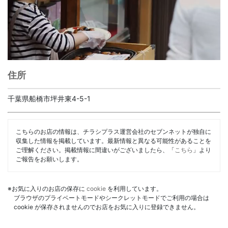
住所
千葉県船橋市坪井東4-5-1
こちらのお店の情報は、チラシプラス運営会社のセブンネットが独自に
収集した情報を掲載しています。最新情報と異なる可能性があることを
ご理解ください。掲載情報に間違いがございましたら、「
こちら
」より
ご報告をお願いします。
※お気に入りのお店の保存に
cookie
を利用しています。
ブラウザのプライベートモードやシークレットモードでご利用の場合は
cookie が保存されませんのでお店をお気に入りに登録できません。