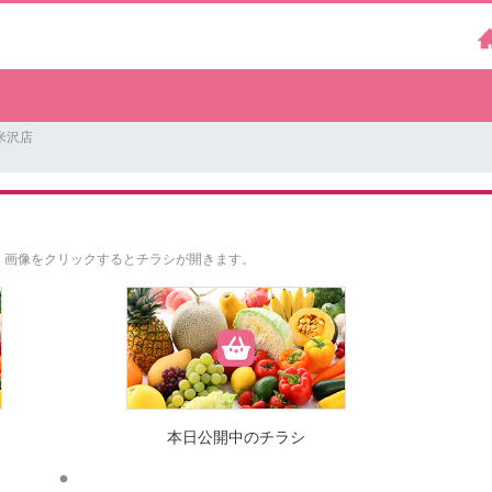
米沢店
。
画像をクリックするとチラシが開きます。
本日公開中のチラシ