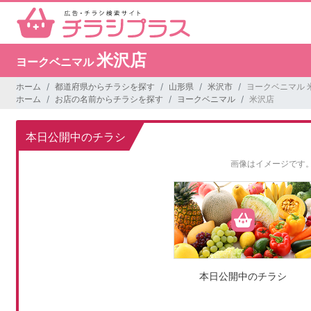
米沢店
ヨークベニマル
ホーム
都道府県からチラシを探す
山形県
米沢市
ヨークベニマル 
ホーム
お店の名前からチラシを探す
ヨークベニマル
米沢店
本日公開中のチラシ
画像はイメージです
本日公開中のチラシ