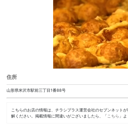
住所
山形県米沢市駅前三丁目1番88号
こちらのお店の情報は、チラシプラス運営会社のセブンネットが
解ください。掲載情報に間違いがございましたら、「
こちら
」よ