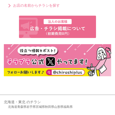
お店の名前からチラシを探す
北海道・東北 のチラシ
北海道
青森県
岩手県
宮城県
秋田県
山形県
福島県