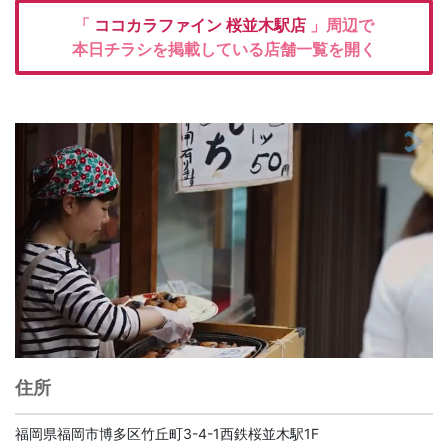
「
ココカラファイン
桜並木駅店
」周辺で
本日チラシを掲載している店舗一覧を開く
住所
福岡県福岡市博多区竹丘町3-4-1西鉄桜並木駅1F