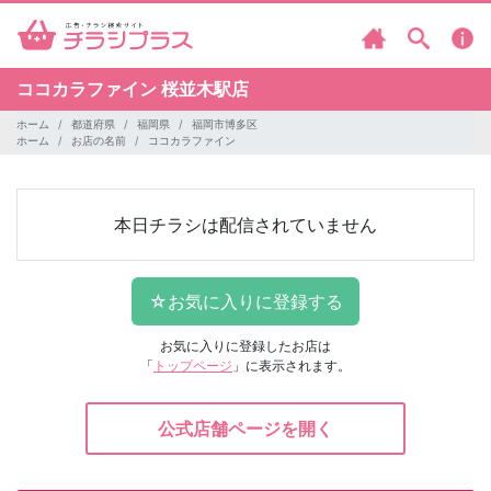
ココカラファイン
桜並木駅店
ホーム
都道府県
福岡県
福岡市博多区
ホーム
お店の名前
ココカラファイン
本日チラシは配信されていません
お気に入りに登録したお店は
「
トップページ
」に表示されます。
公式店舗ページを開く