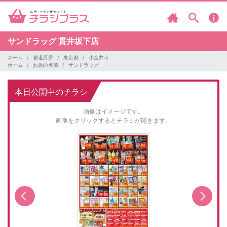
サンドラッグ
貫井坂下店
ホーム
都道府県
東京都
小金井市
ホーム
お店の名前
サンドラッグ
本日公開中のチラシ
画像はイメージです。
画像をクリックするとチラシが開きます。