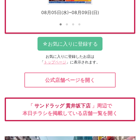
08月05日(水)~08月09日(日)
お気に入りに登録したお店は
「
トップページ
」に表示されます。
公式店舗ページを開く
「
サンドラッグ
貫井坂下店
」周辺で
本日チラシを掲載している店舗一覧を開く