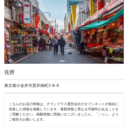
住所
東京都小金井市貫井南町2-8-6
こちらのお店の情報は、チラシプラス運営会社のセブンネットが独自に
収集した情報を掲載しています。最新情報と異なる可能性があることを
ご理解ください。掲載情報に間違いがございましたら、「
こちら
」より
ご報告をお願いします。