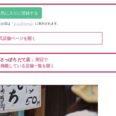
たお店は
「
トップページ
」に表示されます。
式店舗ページを開く
さっぽろ
だて店
」周辺で
を掲載している店舗一覧を開く