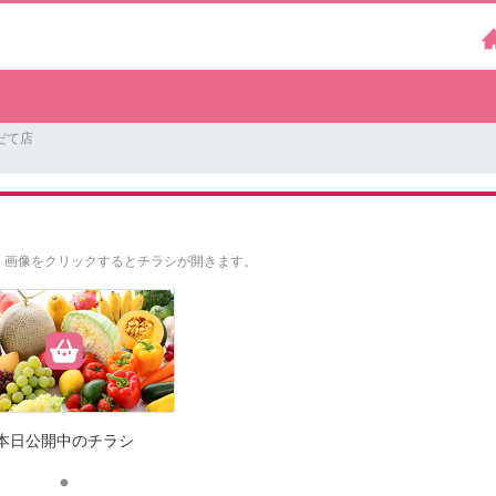
だて店
。
画像をクリックするとチラシが開きます。
本日公開中のチラシ