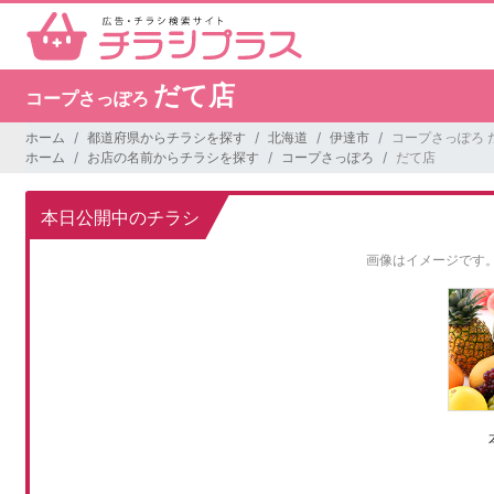
だて店
コープさっぽろ
ホーム
都道府県からチラシを探す
北海道
伊達市
コープさっぽろ 
ホーム
お店の名前からチラシを探す
コープさっぽろ
だて店
本日公開中のチラシ
画像はイメージです