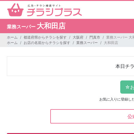
大和田店
業務スーパー
ホーム
都道府県からチラシを探す
大阪府
門真市
業務スーパー 大
ホーム
お店の名前からチラシを探す
業務スーパー
大和田店
本日チ
お気に入りに登録し
公