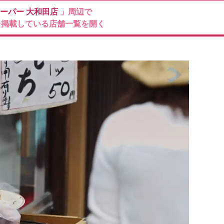
ーパー
大和田店
」周辺で
を掲載している店舗一覧を開く