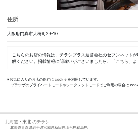
住所
大阪府門真市大橋町29-10
こちらのお店の情報は、チラシプラス運営会社のセブンネットが
解ください。掲載情報に間違いがございましたら、「
こちら
」よ
※お気に入りのお店の保存に
cookie
を利用しています。
ブラウザのプライベートモードやシークレットモードでご利用の場合は coo
北海道・東北 のチラシ
北海道
青森県
岩手県
宮城県
秋田県
山形県
福島県