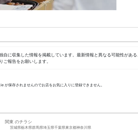
独自に収集した情報を掲載しています。最新情報と異なる可能性がある
りご報告をお願いします。
kie が保存されませんのでお店をお気に入りに登録できません。
関東 のチラシ
茨城県
栃木県
群馬県
埼玉県
千葉県
東京都
神奈川県