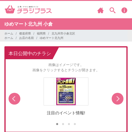
ゆめマート北九州
小倉
ホーム
都道府県
福岡県
北九州市小倉北区
ホーム
お店の名前
ゆめマート北九州
本日公開中のチラシ
画像はイメージです。
画像をクリックするとチラシが開きます。
注目のイベント情報!