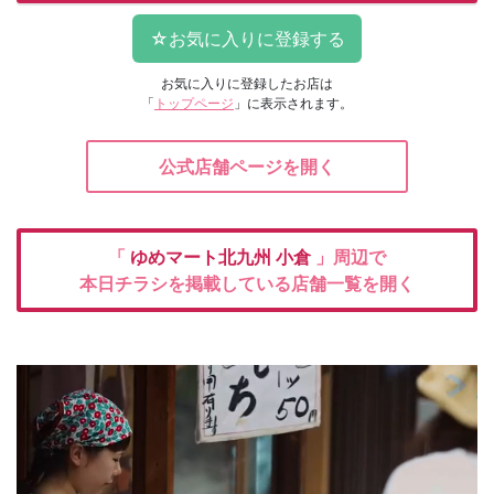
お気に入りに登録したお店は
「
トップページ
」に表示されます。
公式店舗ページを開く
「
ゆめマート北九州
小倉
」周辺で
本日チラシを掲載している店舗一覧を開く