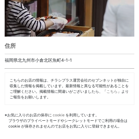
住所
福岡県北九州市小倉北区魚町4-1-1
こちらのお店の情報は、チラシプラス運営会社のセブンネットが独自に
収集した情報を掲載しています。最新情報と異なる可能性があることを
ご理解ください。掲載情報に間違いがございましたら、「
こちら
」より
ご報告をお願いします。
※お気に入りのお店の保存に
cookie
を利用しています。
ブラウザのプライベートモードやシークレットモードでご利用の場合は
cookie が保存されませんのでお店をお気に入りに登録できません。