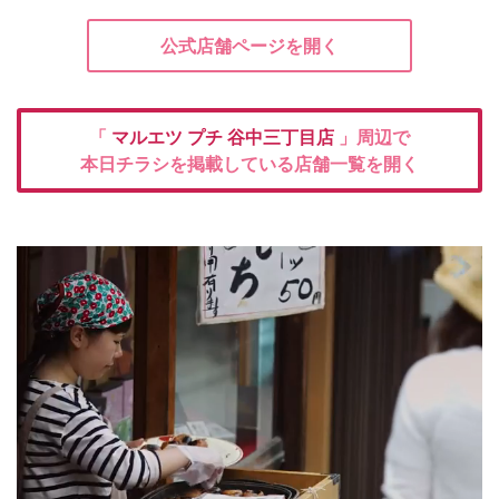
公式店舗ページを開く
「
マルエツ プチ
谷中三丁目店
」周辺で
本日チラシを掲載している店舗一覧を開く