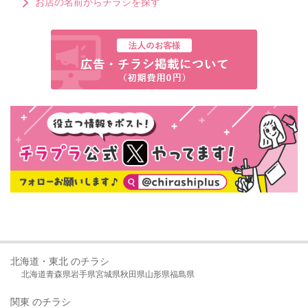
お店の名前からチラシを探す
北海道・東北 のチラシ
北海道
青森県
岩手県
宮城県
秋田県
山形県
福島県
関東 のチラシ