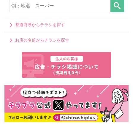
都道府県からチラシを探す
お店の名前からチラシを探す