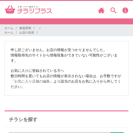
ホーム
都道府県
ホーム
お店の名前
申し訳ございません。お店の情報が見つかりませんでした。
情報取得先のサイトから情報収集ができていない可能性がございま
す。
お気に入りに登録されている方へ
数日時間を置いてもお店の情報が表示されない場合は、お手数ですが
「
お気に入り店舗の編集
」より該当のお店をお気に入りから外してく
ださい。
チラシを探す