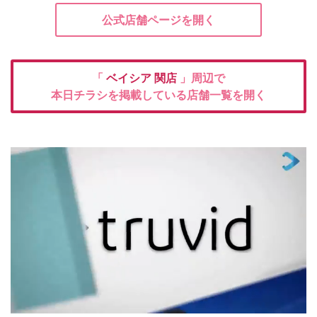
公式店舗ページを開く
「
ベイシア
関店
」周辺で
本日チラシを掲載している店舗一覧を開く