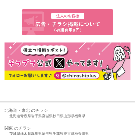
北海道・東北 のチラシ
北海道
青森県
岩手県
宮城県
秋田県
山形県
福島県
関東 のチラシ
茨城県
栃木県
群馬県
埼玉県
千葉県
東京都
神奈川県