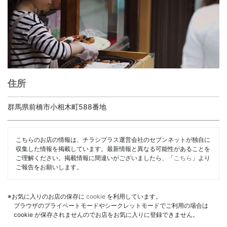
住所
群馬県前橋市小相木町588番地
こちらのお店の情報は、チラシプラス運営会社のセブンネットが独自に
収集した情報を掲載しています。最新情報と異なる可能性があることを
ご理解ください。掲載情報に間違いがございましたら、「
こちら
」より
ご報告をお願いします。
※お気に入りのお店の保存に
cookie
を利用しています。
ブラウザのプライベートモードやシークレットモードでご利用の場合は
cookie が保存されませんのでお店をお気に入りに登録できません。