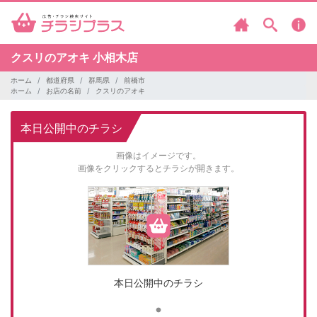
クスリのアオキ
小相木店
ホーム
都道府県
群馬県
前橋市
ホーム
お店の名前
クスリのアオキ
本日公開中のチラシ
画像はイメージです。
画像をクリックするとチラシが開きます。
本日公開中のチラシ