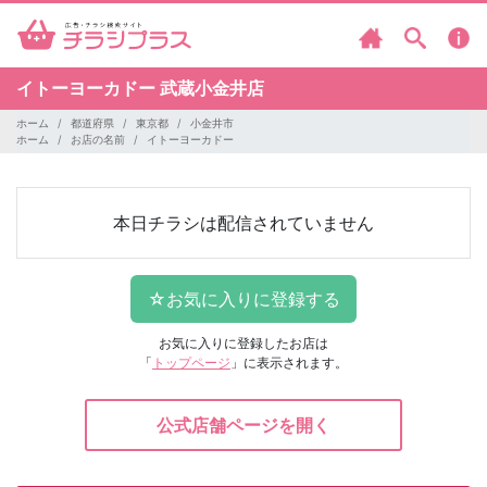
イトーヨーカドー
武蔵小金井店
ホーム
都道府県
東京都
小金井市
ホーム
お店の名前
イトーヨーカドー
本日チラシは配信されていません
お気に入りに登録したお店は
「
トップページ
」に表示されます。
公式店舗ページを開く