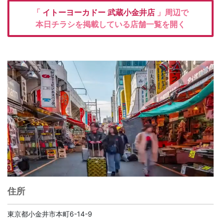
「
イトーヨーカドー
武蔵小金井店
」周辺で
本日チラシを掲載している店舗一覧を開く
住所
東京都小金井市本町6-14-9