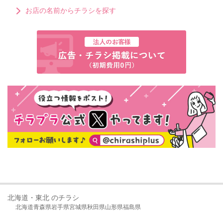
お店の名前からチラシを探す
北海道・東北 のチラシ
北海道
青森県
岩手県
宮城県
秋田県
山形県
福島県