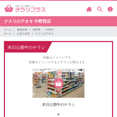
クスリのアオキ
中野西店
ホーム
都道府県
長野県
中野市
ホーム
お店の名前
クスリのアオキ
本日公開中のチラシ
画像はイメージです。
画像をクリックするとチラシが開きます。
本日公開中のチラシ