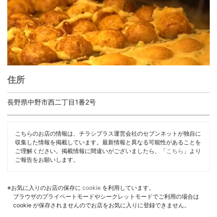
住所
長野県中野市西二丁目1番2号
こちらのお店の情報は、チラシプラス運営会社のセブンネットが独自に
収集した情報を掲載しています。最新情報と異なる可能性があることを
ご理解ください。掲載情報に間違いがございましたら、「
こちら
」より
ご報告をお願いします。
※お気に入りのお店の保存に
cookie
を利用しています。
ブラウザのプライベートモードやシークレットモードでご利用の場合は
cookie が保存されませんのでお店をお気に入りに登録できません。