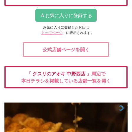
お気に入りに登録したお店は
「
トップページ
」に表示されます。
公式店舗ページを開く
「
クスリのアオキ
中野西店
」周辺で
本日チラシを掲載している店舗一覧を開く