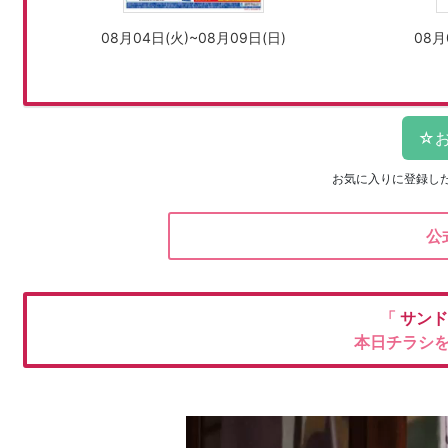
08月04日(火)~08月09日(日)
08月
お気に入りに登録し
公
「
サンド
本日チラシ