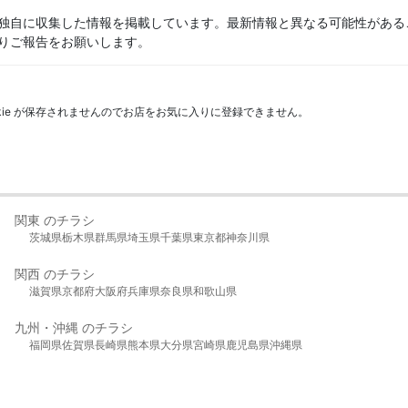
独自に収集した情報を掲載しています。最新情報と異なる可能性がある
りご報告をお願いします。
kie が保存されませんのでお店をお気に入りに登録できません。
関東 のチラシ
茨城県
栃木県
群馬県
埼玉県
千葉県
東京都
神奈川県
関西 のチラシ
滋賀県
京都府
大阪府
兵庫県
奈良県
和歌山県
九州・沖縄 のチラシ
福岡県
佐賀県
長崎県
熊本県
大分県
宮崎県
鹿児島県
沖縄県