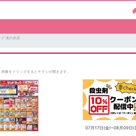
グ 滝の水店
。
画像をクリックするとチラシが開きます。
07月17日(金)~08月09日(