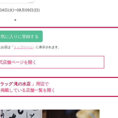
04日(火)~08月09日(日)
たお店は
「
トップページ
」に表示されます。
式店舗ページを開く
ラッグ
滝の水店
」周辺で
を掲載している店舗一覧を開く