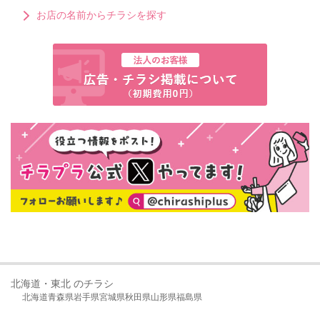
お店の名前からチラシを探す
北海道・東北 のチラシ
北海道
青森県
岩手県
宮城県
秋田県
山形県
福島県