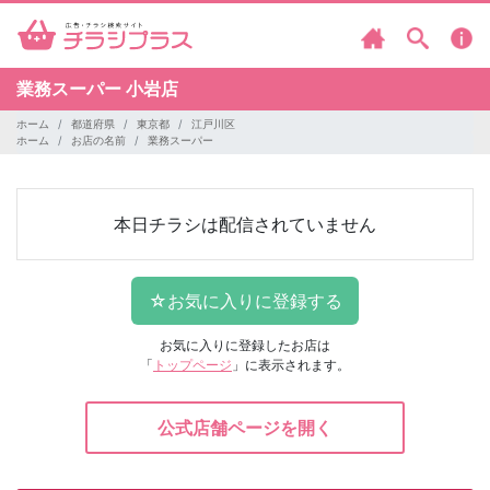
業務スーパー
小岩店
ホーム
都道府県
東京都
江戸川区
ホーム
お店の名前
業務スーパー
本日チラシは配信されていません
お気に入りに登録したお店は
「
トップページ
」に表示されます。
公式店舗ページを開く