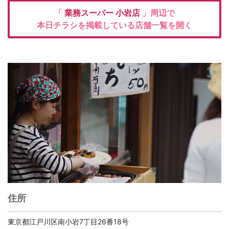
「
業務スーパー
小岩店
」周辺で
本日チラシを掲載している店舗一覧を開く
住所
東京都江戸川区南小岩7丁目26番18号