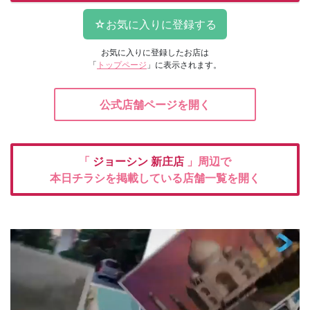
お気に入りに登録したお店は
「
トップページ
」に表示されます。
公式店舗ページを開く
「
ジョーシン
新庄店
」周辺で
本日チラシを掲載している店舗一覧を開く