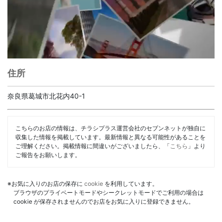
住所
奈良県葛城市北花内40-1
こちらのお店の情報は、チラシプラス運営会社のセブンネットが独自に
収集した情報を掲載しています。最新情報と異なる可能性があることを
ご理解ください。掲載情報に間違いがございましたら、「
こちら
」より
ご報告をお願いします。
※お気に入りのお店の保存に
cookie
を利用しています。
ブラウザのプライベートモードやシークレットモードでご利用の場合は
cookie が保存されませんのでお店をお気に入りに登録できません。