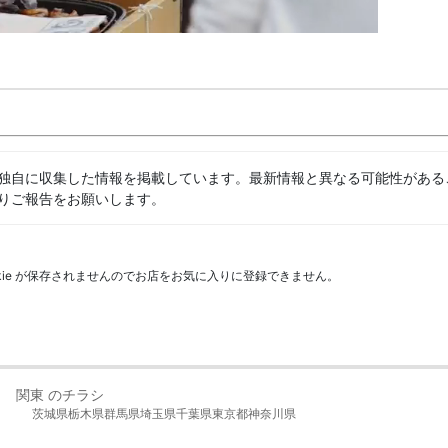
独自に収集した情報を掲載しています。最新情報と異なる可能性がある
りご報告をお願いします。
kie が保存されませんのでお店をお気に入りに登録できません。
関東 のチラシ
茨城県
栃木県
群馬県
埼玉県
千葉県
東京都
神奈川県