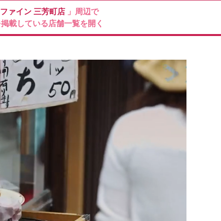
ファイン
三芳町店
」周辺で
を掲載している店舗一覧を開く