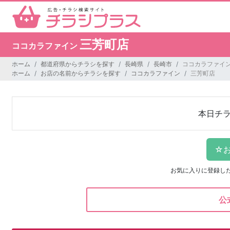
三芳町店
ココカラファイン
ホーム
都道府県からチラシを探す
長崎県
長崎市
ココカラファイン
ホーム
お店の名前からチラシを探す
ココカラファイン
三芳町店
本日チ
お気に入りに登録し
公