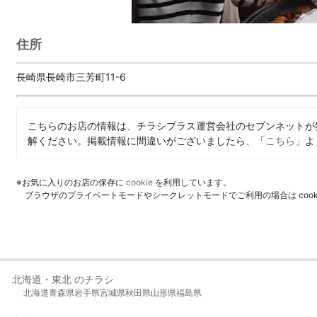
住所
長崎県長崎市三芳町11-6
こちらのお店の情報は、チラシプラス運営会社のセブンネットが
解ください。掲載情報に間違いがございましたら、「
こちら
」よ
※お気に入りのお店の保存に
cookie
を利用しています。
ブラウザのプライベートモードやシークレットモードでご利用の場合は coo
北海道・東北 のチラシ
北海道
青森県
岩手県
宮城県
秋田県
山形県
福島県