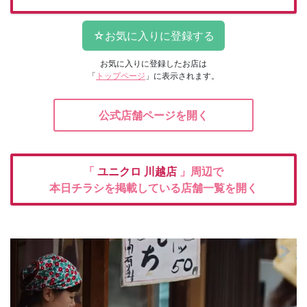
お気に入りに登録したお店は
「
トップページ
」に表示されます。
公式店舗ページを開く
「
ユニクロ
川越店
」周辺で
本日チラシを掲載している店舗一覧を開く