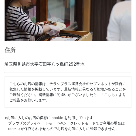
住所
埼玉県川越市大字石田字八ツ島町252番地
こちらのお店の情報は、チラシプラス運営会社のセブンネットが独自に
収集した情報を掲載しています。最新情報と異なる可能性があることを
ご理解ください。掲載情報に間違いがございましたら、「
こちら
」より
ご報告をお願いします。
※お気に入りのお店の保存に
cookie
を利用しています。
ブラウザのプライベートモードやシークレットモードでご利用の場合は
cookie が保存されませんのでお店をお気に入りに登録できません。