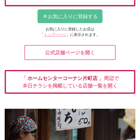
お気に入りに登録したお店は
「
トップページ
」に表示されます。
公式店舗ページを開く
「
ホームセンターコーナン片町店
」周辺で
本日チラシを掲載している店舗一覧を開く