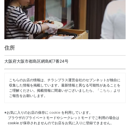
住所
大阪府大阪市都島区網島町7番24号
こちらのお店の情報は、チラシプラス運営会社のセブンネットが独自に
収集した情報を掲載しています。最新情報と異なる可能性があることを
ご理解ください。掲載情報に間違いがございましたら、「
こちら
」より
ご報告をお願いします。
※お気に入りのお店の保存に
cookie
を利用しています。
ブラウザのプライベートモードやシークレットモードでご利用の場合は
cookie が保存されませんのでお店をお気に入りに登録できません。