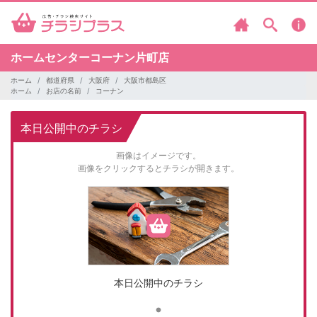
ホームセンターコーナン片町店
ホーム
都道府県
大阪府
大阪市都島区
ホーム
お店の名前
コーナン
本日公開中のチラシ
画像はイメージです。
画像をクリックするとチラシが開きます。
本日公開中のチラシ